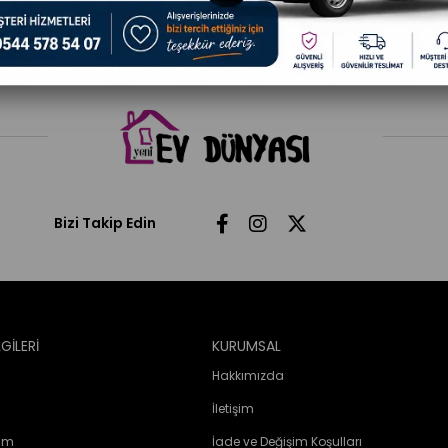
Bizi Takip Edin
LGİLERİ
KURUMSAL
Hakkımızda
İletişim
rim
İade ve Değişim Koşulları