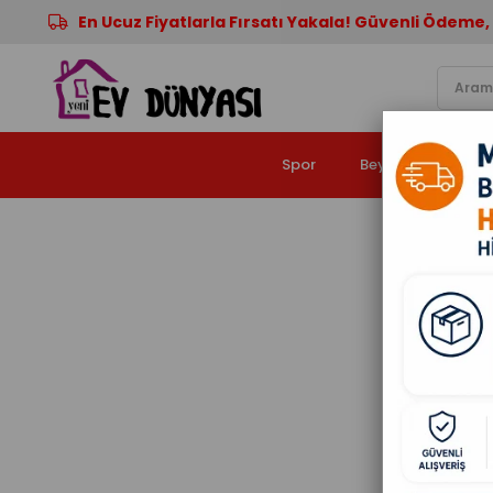
En Ucuz Fiyatlarla Fırsatı Yakala! Güvenli Ödeme, 
Spor
Beyaz Eşya
A