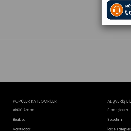
POPÜLER KATEGORİLER
ALIŞVERİŞ Bİ
Akülü Araba
Siparişlerim
Bisiklet
Sepetim
Vantilatör
İade Taleple